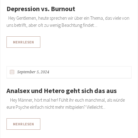
Depression vs. Burnout
Hey Gentlemen, heute sprechen wir über ein Thema, das viele von
uns betrifft, aber oft zu wenig Beachtung findet:...
MEHR LESEN
September 5, 2024
Analsex und Hetero geht sich das aus
Hey Männer, hört mal her! Fühlt ihr euch manchmal, als würde
eure Psyche einfach nicht mehr mitspielen? Vielleicht...
MEHR LESEN