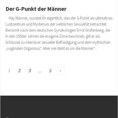
Der G-Punkt der Männer
Hey Männer, wusstet ihr eigentlich, das der G-Punkt als ultimatives
Lustzentrum und Mysterium der weiblichen Sexualität betrachtet.
Benannt nach dem deutschen Gynäkologen Ernst Gräfenberg, der
in den 1950er Jahren die erogene Zone beschrieb, gilt er als
Schlüssel zu intensiver sexueller Befriedigung und dem mythischen
„vaginalen Orgasmus“. Aber wie steht es um die Männer?...
1
2
3
…
5