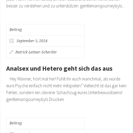
besser zu verstehen und zu unterstützen. gentlemansjourneybyls...
Beitrag
September 5, 2024
Patrick Leitner-Schertler
Analsex und Hetero geht sich das aus
Hey Männer, hört mal her! Fühlt ihr euch manchmal, als würde
eure Psyche einfach nicht mehr mitspielen? Vielleicht ist das gar kein
Fehler, sondern ein cleverer Schachzug eures Unterbewusstseins!
gentlemansjourneybyls Drucken
Beitrag