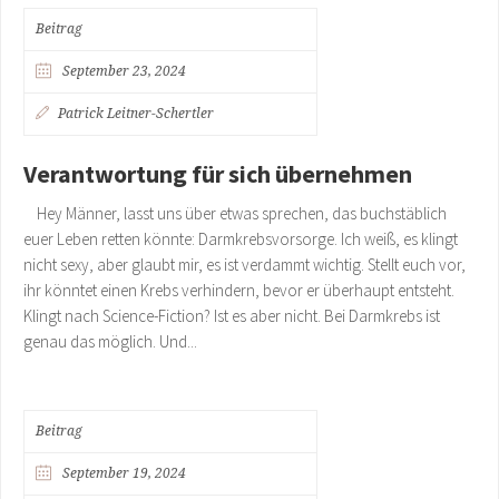
Beitrag
September 23, 2024
Patrick Leitner-Schertler
Verantwortung für sich übernehmen
Hey Männer, lasst uns über etwas sprechen, das buchstäblich
euer Leben retten könnte: Darmkrebsvorsorge. Ich weiß, es klingt
nicht sexy, aber glaubt mir, es ist verdammt wichtig. Stellt euch vor,
ihr könntet einen Krebs verhindern, bevor er überhaupt entsteht.
Klingt nach Science-Fiction? Ist es aber nicht. Bei Darmkrebs ist
genau das möglich. Und...
Beitrag
September 19, 2024