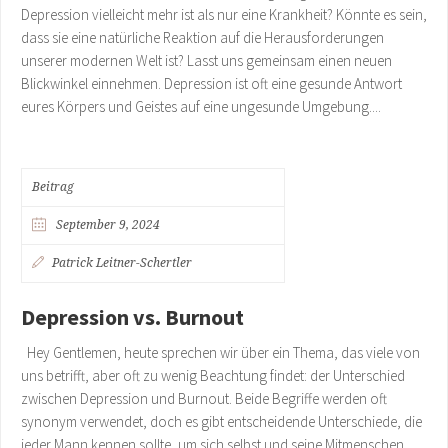
Depression vielleicht mehr ist als nur eine Krankheit? Könnte es sein,
dass sie eine natürliche Reaktion auf die Herausforderungen
unserer modernen Welt ist? Lasst uns gemeinsam einen neuen
Blickwinkel einnehmen. Depression ist oft eine gesunde Antwort
eures Körpers und Geistes auf eine ungesunde Umgebung....
Beitrag
September 9, 2024
Patrick Leitner-Schertler
Depression vs. Burnout
Hey Gentlemen, heute sprechen wir über ein Thema, das viele von
uns betrifft, aber oft zu wenig Beachtung findet: der Unterschied
zwischen Depression und Burnout. Beide Begriffe werden oft
synonym verwendet, doch es gibt entscheidende Unterschiede, die
jeder Mann kennen sollte, um sich selbst und seine Mitmenschen