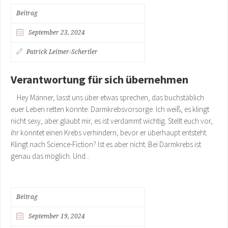
Beitrag
September 23, 2024
Patrick Leitner-Schertler
Verantwortung für sich übernehmen
Hey Männer, lasst uns über etwas sprechen, das buchstäblich
euer Leben retten könnte: Darmkrebsvorsorge. Ich weiß, es klingt
nicht sexy, aber glaubt mir, es ist verdammt wichtig. Stellt euch vor,
ihr könntet einen Krebs verhindern, bevor er überhaupt entsteht.
Klingt nach Science-Fiction? Ist es aber nicht. Bei Darmkrebs ist
genau das möglich. Und...
Beitrag
September 19, 2024