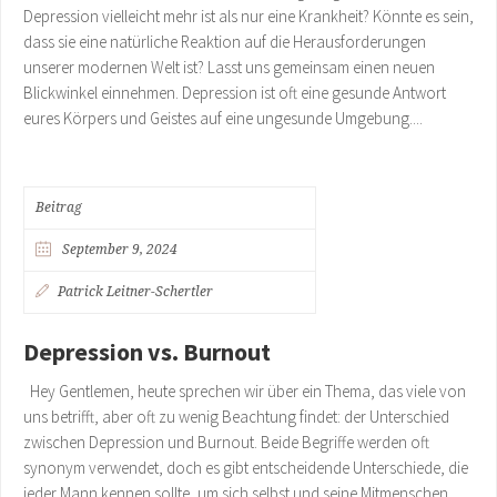
Depression vielleicht mehr ist als nur eine Krankheit? Könnte es sein,
dass sie eine natürliche Reaktion auf die Herausforderungen
unserer modernen Welt ist? Lasst uns gemeinsam einen neuen
Blickwinkel einnehmen. Depression ist oft eine gesunde Antwort
eures Körpers und Geistes auf eine ungesunde Umgebung....
Beitrag
September 9, 2024
Patrick Leitner-Schertler
Depression vs. Burnout
Hey Gentlemen, heute sprechen wir über ein Thema, das viele von
uns betrifft, aber oft zu wenig Beachtung findet: der Unterschied
zwischen Depression und Burnout. Beide Begriffe werden oft
synonym verwendet, doch es gibt entscheidende Unterschiede, die
jeder Mann kennen sollte, um sich selbst und seine Mitmenschen