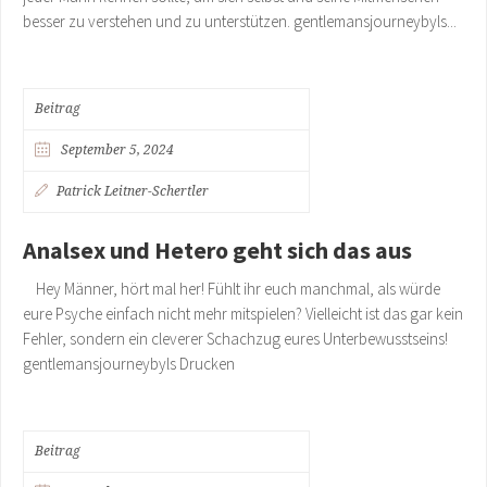
besser zu verstehen und zu unterstützen. gentlemansjourneybyls...
Beitrag
September 5, 2024
Patrick Leitner-Schertler
Analsex und Hetero geht sich das aus
Hey Männer, hört mal her! Fühlt ihr euch manchmal, als würde
eure Psyche einfach nicht mehr mitspielen? Vielleicht ist das gar kein
Fehler, sondern ein cleverer Schachzug eures Unterbewusstseins!
gentlemansjourneybyls Drucken
Beitrag