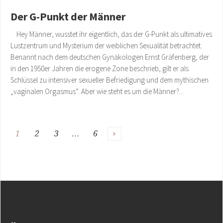
Der G-Punkt der Männer
Hey Männer, wusstet ihr eigentlich, das der G-Punkt als ultimatives
Lustzentrum und Mysterium der weiblichen Sexualität betrachtet.
Benannt nach dem deutschen Gynäkologen Ernst Gräfenberg, der
in den 1950er Jahren die erogene Zone beschrieb, gilt er als
Schlüssel zu intensiver sexueller Befriedigung und dem mythischen
„vaginalen Orgasmus“. Aber wie steht es um die Männer?...
1
2
3
…
6