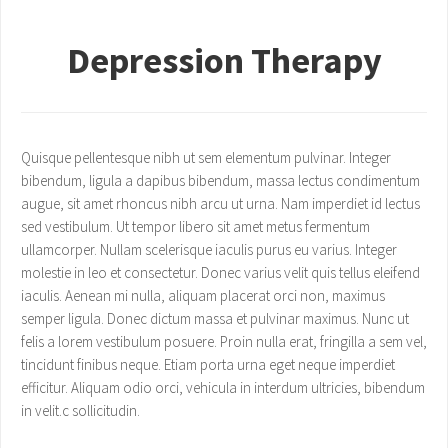
Depression Therapy
Quisque pellentesque nibh ut sem elementum pulvinar. Integer
bibendum, ligula a dapibus bibendum, massa lectus condimentum
augue, sit amet rhoncus nibh arcu ut urna. Nam imperdiet id lectus
sed vestibulum. Ut tempor libero sit amet metus fermentum
ullamcorper. Nullam scelerisque iaculis purus eu varius. Integer
molestie in leo et consectetur. Donec varius velit quis tellus eleifend
iaculis. Aenean mi nulla, aliquam placerat orci non, maximus
semper ligula. Donec dictum massa et pulvinar maximus. Nunc ut
felis a lorem vestibulum posuere. Proin nulla erat, fringilla a sem vel,
tincidunt finibus neque. Etiam porta urna eget neque imperdiet
efficitur. Aliquam odio orci, vehicula in interdum ultricies, bibendum
in velit.c sollicitudin.