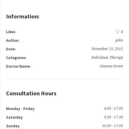
Information:
Likes:
4
Author:
geko
Date:
November 25, 2015
Categories:
Individual
,
Therapy
Doctor Name:
Simona Green
Consultation Hours
Monday - Friday
8.00 - 17.00
Saturday
9.30 - 17.30
Sunday
10.00 - 17.00